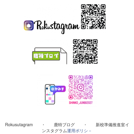
Rokusutagram ・ 鹿特ブログ ・ 新校準備推進室イ
ンスタグラム
運用ポリシ－